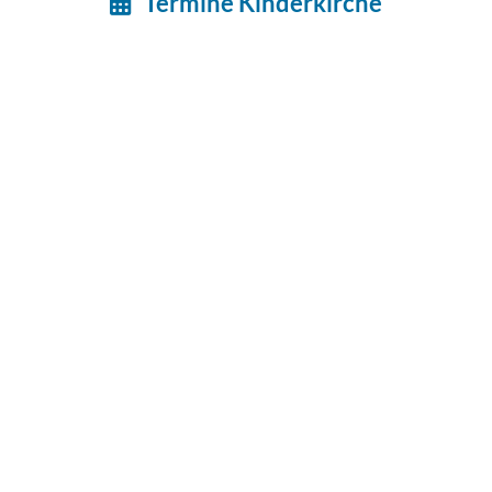
Termine Kinderkirche
