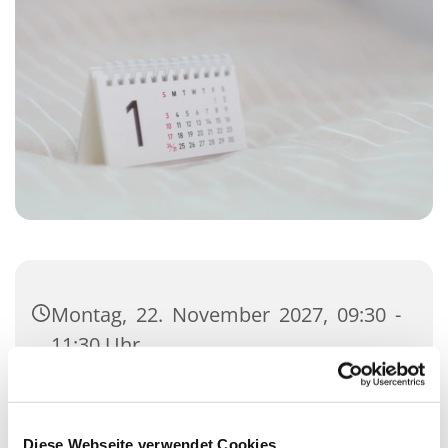
Montag, 22. November 2027, 09:30 -
11:30 Uhr
Gemeindehaus, Kisdorfer Straße 12,
24558 Henstedt-Ulzburg
Diese Webseite verwendet Cookies