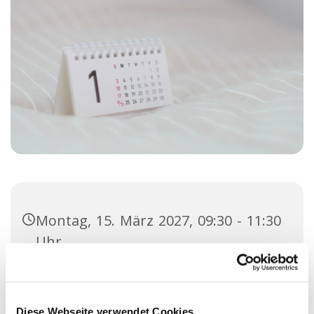
Montag, 15. März 2027, 09:30 - 11:30
Uhr
Gemeindehaus, Kisdorfer Straße 12,
24558 Henstedt-Ulzburg
Diese Webseite verwendet Cookies