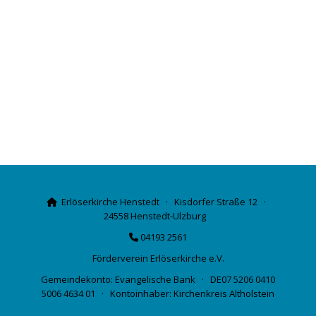
Erlöserkirche Henstedt · Kisdorfer Straße 12 ·

24558 Henstedt-Ulzburg
04193 2561

Förderverein Erlöserkirche e.V.
Gemeindekonto: Evangelische Bank · DE07 5206 0410
5006 4634 01 · Kontoinhaber: Kirchenkreis Altholstein