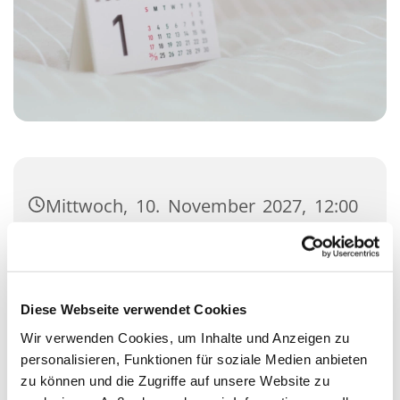
Mittwoch, 10. November 2027, 12:00
Uhr
Gemeindehaus, Kisdorfer Straße 12,
24558 Henstedt-Ulzburg
Diese Webseite verwendet Cookies
Wir verwenden Cookies, um Inhalte und Anzeigen zu
personalisieren, Funktionen für soziale Medien anbieten
zu können und die Zugriffe auf unsere Website zu