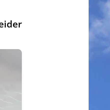
eider