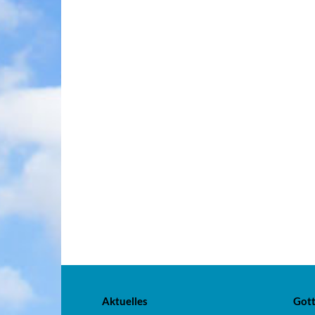
Aktuelles
Gott