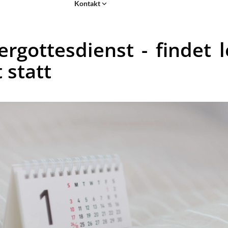
Kontakt
ergottesdienst - findet l
 statt