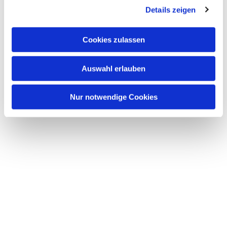
Dies könnte Sie auch
Details zeigen
s
interessieren
a
u
Cookies zulassen
s
w
Auswahl erlauben
a
h
l
Nur notwendige Cookies