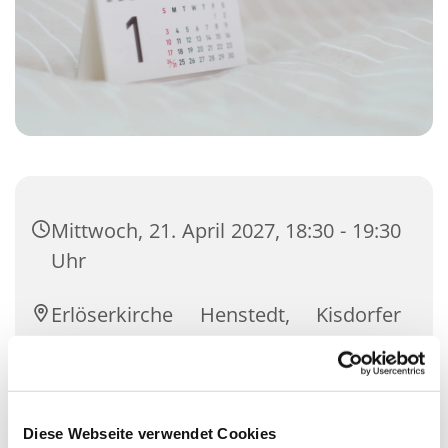
Mittwoch, 21. April 2027, 18:30 - 19:30
Uhr
Erlöserkirche Henstedt, Kisdorfer
Straße 12, 24558 Henstedt-Ulzburg
Michael Knieling und SPAKK-Team
Diese Webseite verwendet Cookies