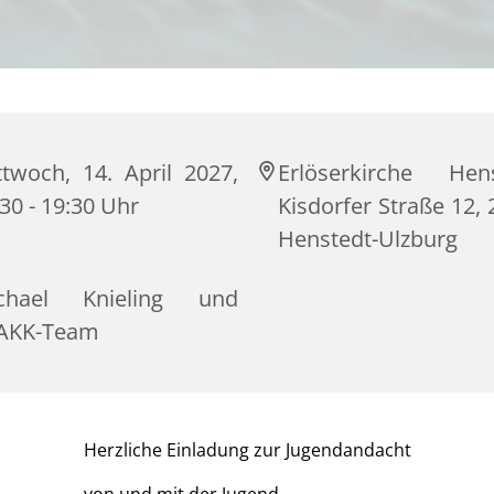
ttwoch, 14. April 2027,
Erlöserkirche Hens
30 - 19:30 Uhr
Kisdorfer Straße 12,
Henstedt-Ulzburg
chael Knieling und
AKK-Team
Herzliche Einladung zur Jugendandacht
von und mit der Jugend