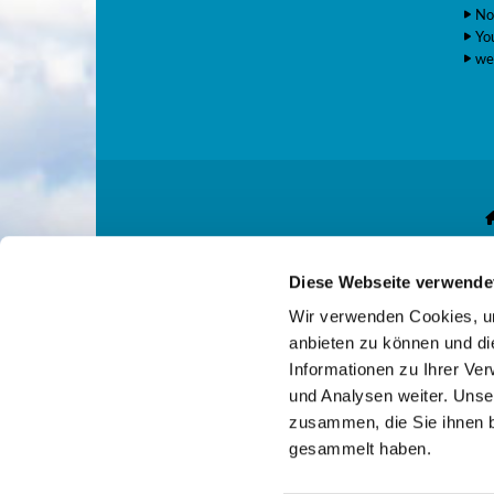
No
Yo
we
Diese Webseite verwende
Gemeindekonto: E
Wir verwenden Cookies, um
anbieten zu können und di
Informationen zu Ihrer Ve
und Analysen weiter. Unse
zusammen, die Sie ihnen b
gesammelt haben.