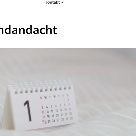
Kontakt
ndandacht