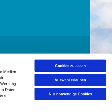
Cookies zulassen
kreis Altholstein
le Medien
ir
Auswahl erlauben
, Werbung
ren Daten
Nur notwendige Cookies
ienste