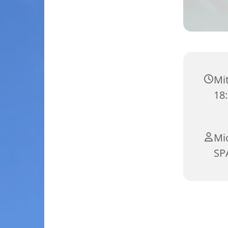
Mi
18:
Mi
SP