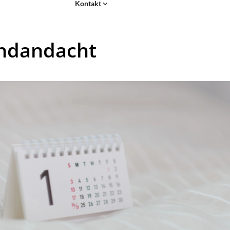
Kontakt
ndandacht