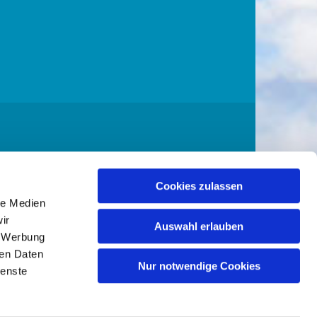
Cookies zulassen
kreis Altholstein
le Medien
ir
Auswahl erlauben
, Werbung
ren Daten
Nur notwendige Cookies
ienste