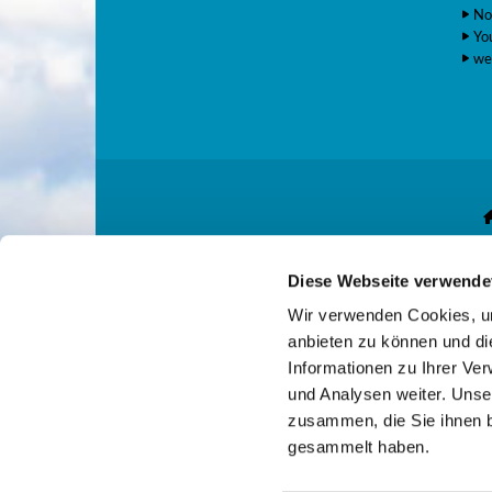
No
Yo
we
Diese Webseite verwende
Gemeindekonto: E
Wir verwenden Cookies, um
anbieten zu können und di
Informationen zu Ihrer Ve
und Analysen weiter. Unse
zusammen, die Sie ihnen b
gesammelt haben.