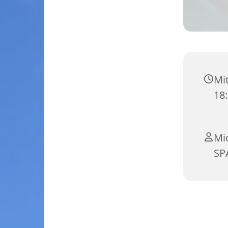
Mi
18:
Mi
SP