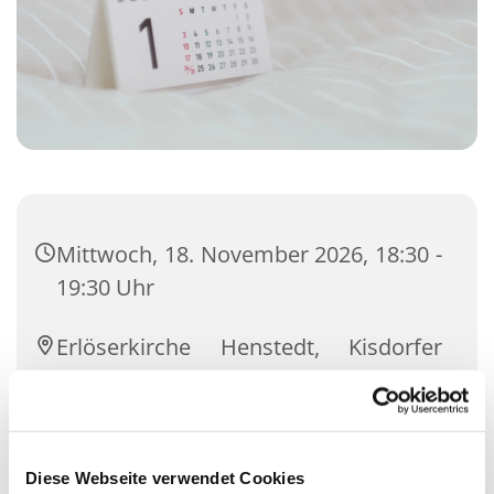
Mittwoch, 18. November 2026, 18:30 -
19:30 Uhr
Erlöserkirche Henstedt, Kisdorfer
Straße 12, 24558 Henstedt-Ulzburg
Michael Knieling und SPAKK-Team
Diese Webseite verwendet Cookies