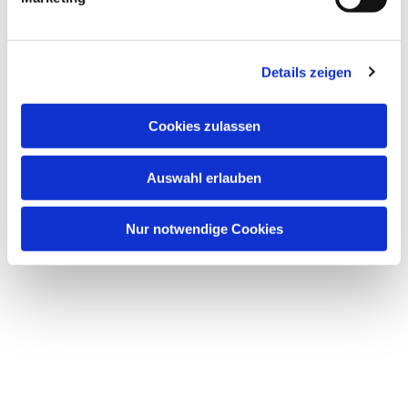
u
n
g
Details zeigen
s
a
Dies könnte Sie auch
u
Cookies zulassen
interessieren
s
w
Auswahl erlauben
a
h
l
Nur notwendige Cookies