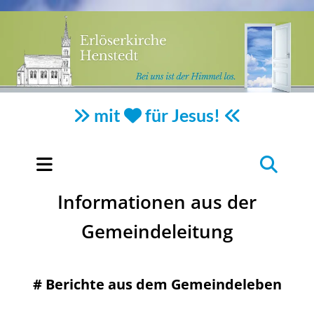
mit
für Jesus!



Informationen aus der
Gemeindeleitung
#
Berichte aus dem Gemeindeleben