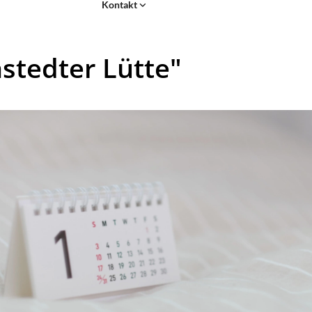
Kontakt
stedter Lütte"