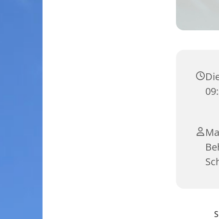
Die
09:
Ma
Be
Sc
S